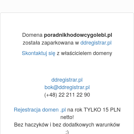
Domena
poradnikhodowcygolebi.pl
została zaparkowana w
ddregistrar.pl
Skontaktuj się
z właścicielem domeny
ddregistrar.pl
bok@ddregistrar.pl
(+48) 22 211 22 90
Rejestracja domen .pl
na rok TYLKO 15 PLN
netto!
Bez haczyków i bez dodatkowych warunków
:)