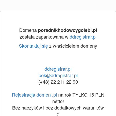
Domena
poradnikhodowcygolebi.pl
została zaparkowana w
ddregistrar.pl
Skontaktuj się
z właścicielem domeny
ddregistrar.pl
bok@ddregistrar.pl
(+48) 22 211 22 90
Rejestracja domen .pl
na rok TYLKO 15 PLN
netto!
Bez haczyków i bez dodatkowych warunków
:)