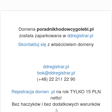
Domena
poradnikhodowcygolebi.pl
została zaparkowana w
ddregistrar.pl
Skontaktuj się
z właścicielem domeny
ddregistrar.pl
bok@ddregistrar.pl
(+48) 22 211 22 90
Rejestracja domen .pl
na rok TYLKO 15 PLN
netto!
Bez haczyków i bez dodatkowych warunków
:)