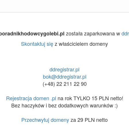
została zaparkowana w
ddr
poradnikhodowcygolebi.pl
Skontaktuj się
z właścicielem domeny
ddregistrar.pl
bok@ddregistrar.pl
(+48) 22 211 22 90
Rejestracja domen .pl
na rok TYLKO 15 PLN netto!
Bez haczyków i bez dodatkowych warunków :)
Przechwytuj domeny
za 29 PLN netto