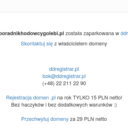
została zaparkowana w
ddr
poradnikhodowcygolebi.pl
Skontaktuj się
z właścicielem domeny
ddregistrar.pl
bok@ddregistrar.pl
(+48) 22 211 22 90
Rejestracja domen .pl
na rok TYLKO 15 PLN netto!
Bez haczyków i bez dodatkowych warunków :)
Przechwytuj domeny
za 29 PLN netto