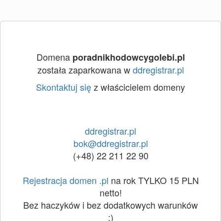
Domena
poradnikhodowcygolebi.pl
została zaparkowana w
ddregistrar.pl
Skontaktuj się
z właścicielem domeny
ddregistrar.pl
bok@ddregistrar.pl
(+48) 22 211 22 90
Rejestracja domen .pl
na rok TYLKO 15 PLN
netto!
Bez haczyków i bez dodatkowych warunków
:)