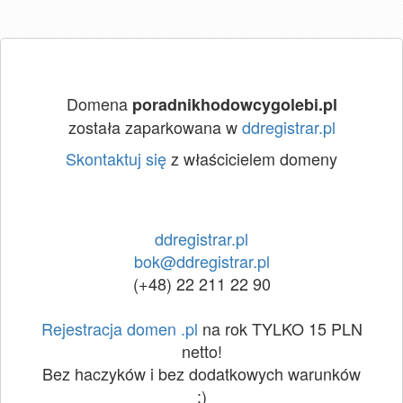
Domena
poradnikhodowcygolebi.pl
została zaparkowana w
ddregistrar.pl
Skontaktuj się
z właścicielem domeny
ddregistrar.pl
bok@ddregistrar.pl
(+48) 22 211 22 90
Rejestracja domen .pl
na rok TYLKO 15 PLN
netto!
Bez haczyków i bez dodatkowych warunków
:)