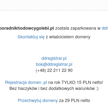
została zaparkowana w
ddr
poradnikhodowcygolebi.pl
Skontaktuj się
z właścicielem domeny
ddregistrar.pl
bok@ddregistrar.pl
(+48) 22 211 22 90
Rejestracja domen .pl
na rok TYLKO 15 PLN netto!
Bez haczyków i bez dodatkowych warunków :)
Przechwytuj domeny
za 29 PLN netto