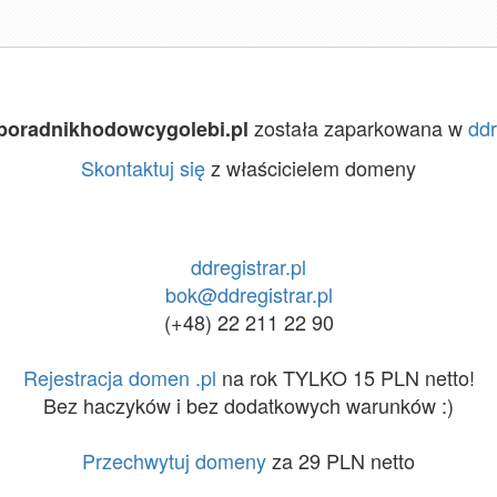
została zaparkowana w
ddr
poradnikhodowcygolebi.pl
Skontaktuj się
z właścicielem domeny
ddregistrar.pl
bok@ddregistrar.pl
(+48) 22 211 22 90
Rejestracja domen .pl
na rok TYLKO 15 PLN netto!
Bez haczyków i bez dodatkowych warunków :)
Przechwytuj domeny
za 29 PLN netto