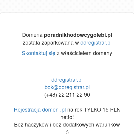
Domena
poradnikhodowcygolebi.pl
została zaparkowana w
ddregistrar.pl
Skontaktuj się
z właścicielem domeny
ddregistrar.pl
bok@ddregistrar.pl
(+48) 22 211 22 90
Rejestracja domen .pl
na rok TYLKO 15 PLN
netto!
Bez haczyków i bez dodatkowych warunków
:)