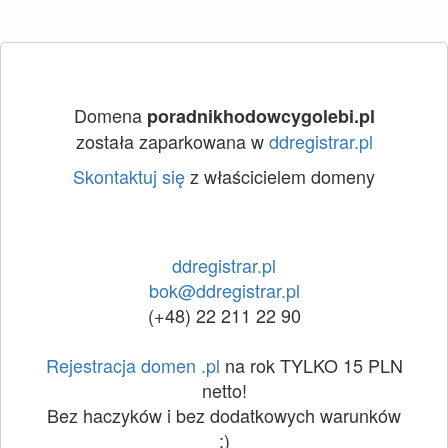
Domena
poradnikhodowcygolebi.pl
została zaparkowana w
ddregistrar.pl
Skontaktuj się
z właścicielem domeny
ddregistrar.pl
bok@ddregistrar.pl
(+48) 22 211 22 90
Rejestracja domen .pl
na rok TYLKO 15 PLN
netto!
Bez haczyków i bez dodatkowych warunków
:)